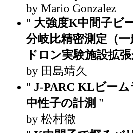
by Mario Gonzalez
"
大強度K中間子ビ
分岐比精密測定（一般
ドロン実験施設拡張
by 田島靖久
"
J-PARC KL
中性子の計測
"
by 松村徹