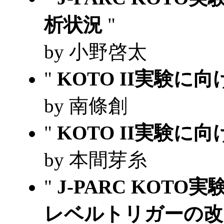
析状況
"
by 小野啓太
"
KOTO II実験に
by 南條創
"
KOTO II実験
by 本間芽糸
"
J-PARC KOT
レベルトリガーの