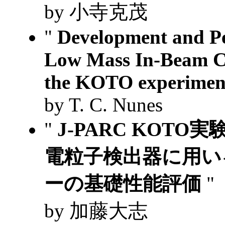
by 小寺克茂
"
Development and Pe
Low Mass In-Beam Ch
the KOTO experime
by T. C. Nunes
"
J-PARC KOT
電粒子検出器に用い
ーの基礎性能評価
"
by 加藤大志