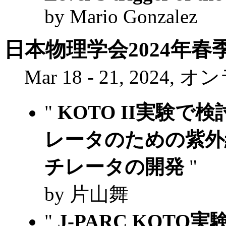
by Mario Gonzalez
日本物理学会2024年春
Mar 18 - 21, 2024,
"
KOTO II実験
レータのための紫外
チレータの開発
"
by 片山舞
"
J-PARC KOTO