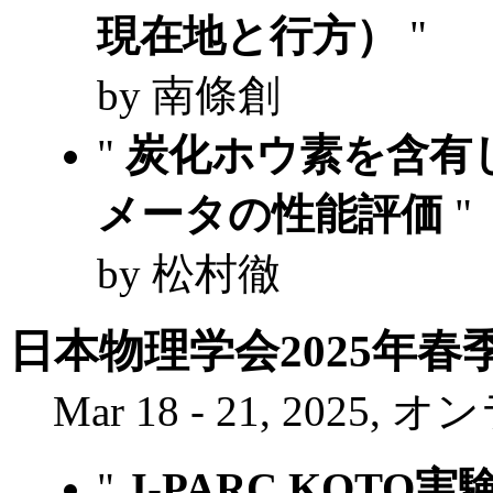
現在地と行方）
"
by 南條創
"
炭化ホウ素を含有
メータの性能評価
"
by 松村徹
日本物理学会2025年春
Mar 18 - 21, 2025,
"
J-PARC KOTO実