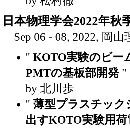
by 松村徹
日本物理学会2022年秋
Sep 06 - 08, 2022,
"
KOTO実験のビ
PMTの基板部開発
"
by 北川歩
"
薄型プラスチック
出すKOTO実験用