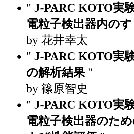
"
J-PARC KOT
電粒子検出器内のす
by 花井幸太
"
J-PARC KOTO実験 
の解析結果
"
by 篠原智史
"
J-PARC KOT
電粒子検出器のため