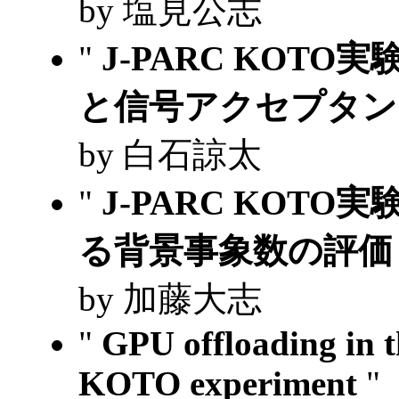
by 塩見公志
"
J-PARC KOTO
と信号アクセプタ
by 白石諒太
"
J-PARC KOT
る背景事象数の評
by 加藤大志
"
GPU offloading in t
KOTO experiment
"