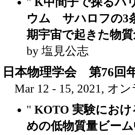
"
K中間子で探るバリ
ウム サハロフの3
期宇宙で起きた物質
by 塩見公志
日本物理学会 第76回年
Mar 12 - 15, 2021,
"
KOTO 実験にお
めの低物質量ビーム