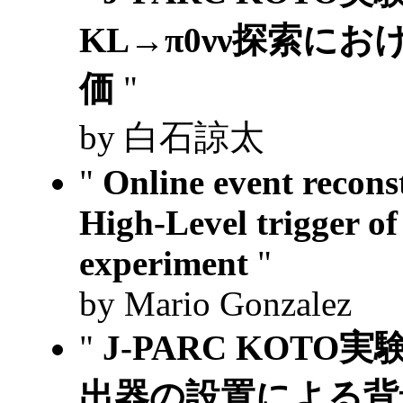
KL→π0νν探索に
価
"
by 白石諒太
"
Online event reconst
High-Level trigger 
experiment
"
by Mario Gonzalez
"
J-PARC KOT
出器の設置による背