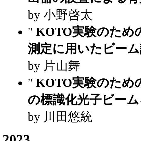
by 小野啓太
"
KOTO実験のた
測定に用いたビー
by 片山舞
"
KOTO実験のた
の標識化光子ビー
by 川田悠統
2023