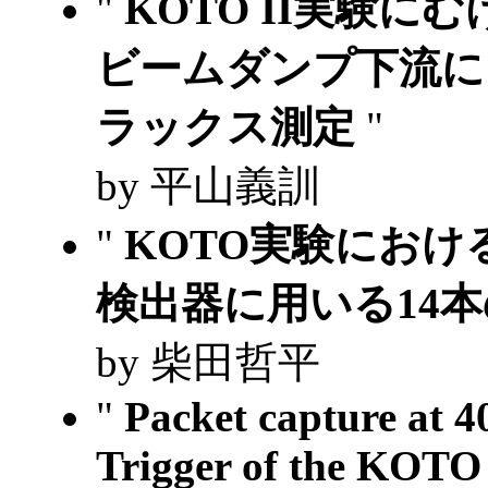
"
KOTO II実験に
ビームダンプ下流に
ラックス測定
"
by 平山義訓
"
KOTO実験にお
検出器に用いる14
by 柴田哲平
"
Packet capture at 4
Trigger of the KOTO