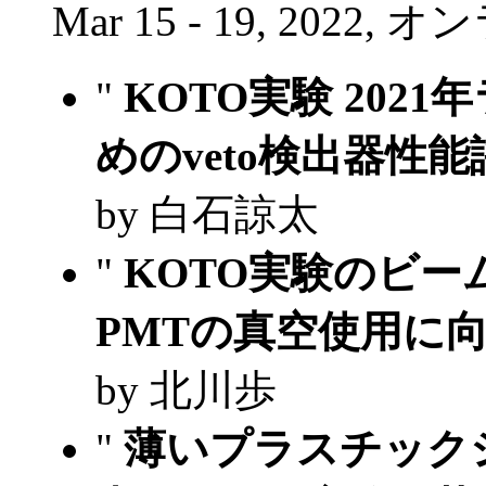
Mar 15 - 19, 2022,
"
KOTO実験 202
めのveto検出器性
by 白石諒太
"
KOTO実験のビ
PMTの真空使用に
by 北川歩
"
薄いプラスチック