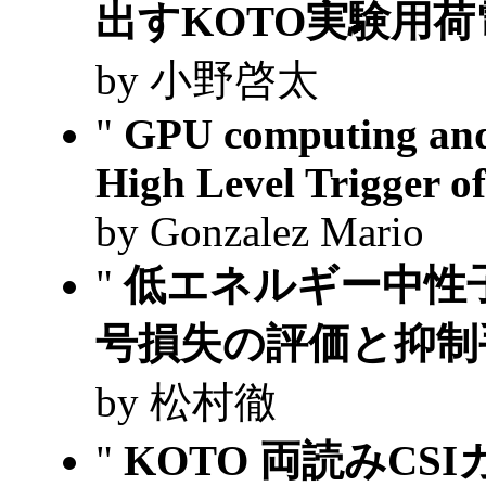
出すKOTO実験用
by 小野啓太
"
GPU computing and 
High Level Trigger 
by Gonzalez Mario
"
低エネルギー中性
号損失の評価と抑
by 松村徹
"
KOTO 両読みC