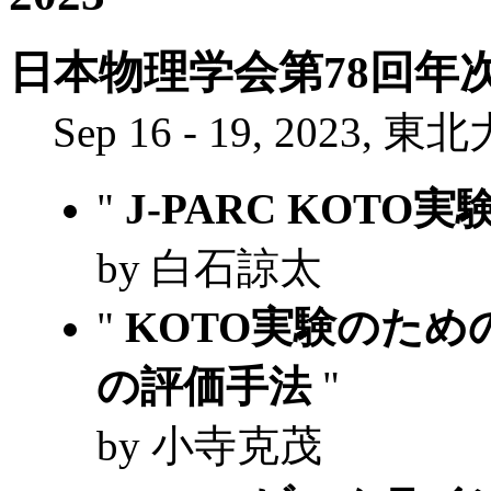
日本物理学会第78回年次大
Sep 16 - 19, 2023, 東
"
J-PARC KOTO
by 白石諒太
"
KOTO実験のた
の評価手法
"
by 小寺克茂