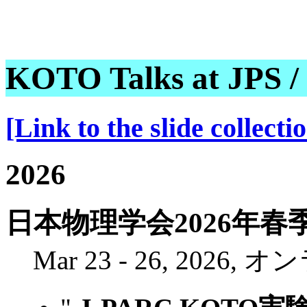
KOTO Talks at JPS /
[Link to the slide colle
2026
日本物理学会2026年春
Mar 23 - 26, 2026,