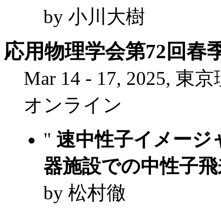
by 小川大樹
応用物理学会第72回春
Mar 14 - 17, 20
オンライン
"
速中性子イメージ
器施設での中性子飛
by 松村徹