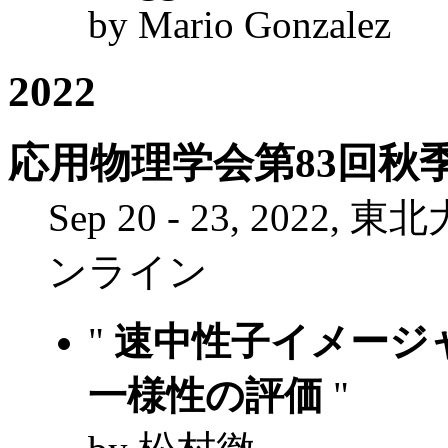
by Mario Gonzalez
2022
応用物理学会第83回秋
Sep 20 - 23, 20
ンライン
"
速中性子イメージ
一様性の評価
"