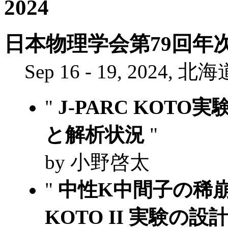
2024
日本物理学会第79回年次大
Sep 16 - 19, 2024, 
"
J-PARC KOTO
と解析状況
"
by 小野啓太
"
中性K中間子の稀崩
KOTO II 実験の設